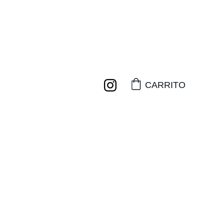
NVÍO GRATIS A PARTIR DE 2 CAMISETAS!
CARRITO