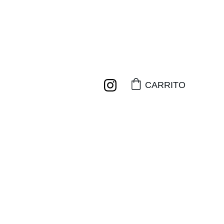
NVÍO GRATIS A PARTIR DE 2 CAMISETAS!
CARRITO