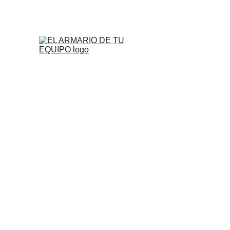
¡DESCUENTOS INCREÍBLES EN CAMISETAS